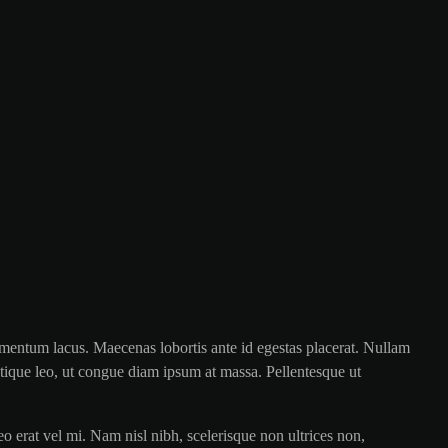
dimentum lacus. Maecenas lobortis ante id egestas placerat. Nullam
ristique leo, ut congue diam ipsum at massa. Pellentesque ut
eo erat vel mi. Nam nisl nibh, scelerisque non ultrices non,